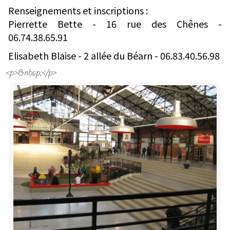
Renseignements et inscriptions :
Pierrette Bette - 16 rue des Chênes -
06.74.38.65.91
Elisabeth Blaise - 2 allée du Béarn - 06.83.40.56.98
<p>&nbsp;</p>