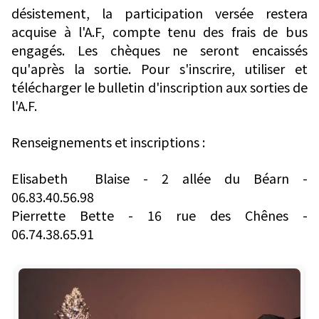
désistement, la participation versée restera
acquise à l'A.F, compte tenu des frais de bus
engagés. Les chèques ne seront encaissés
qu'après la sortie. Pour s'inscrire, utiliser et
télécharger le bulletin d'inscription aux sorties de
l'A.F.
Renseignements et inscriptions :
Elisabeth Blaise - 2 allée du Béarn -
06.83.40.56.98
Pierrette Bette - 16 rue des Chênes -
06.74.38.65.91